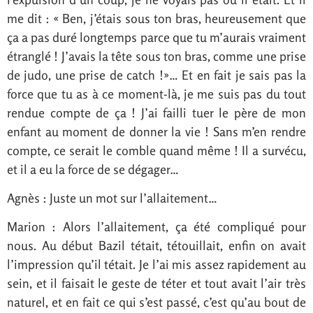
me dit : « Ben, j’étais sous ton bras, heureusement que
ça a pas duré longtemps parce que tu m’aurais vraiment
étranglé ! J’avais la tête sous ton bras, comme une prise
de judo, une prise de catch !»… Et en fait je sais pas la
force que tu as à ce moment-là, je me suis pas du tout
rendue compte de ça ! J’ai failli tuer le père de mon
enfant au moment de donner la vie ! Sans m’en rendre
compte, ce serait le comble quand même ! Il a survécu,
et il a eu la force de se dégager…
Agnès : Juste un mot sur l’allaitement…
Marion : Alors l’allaitement, ça été compliqué pour
nous. Au début Bazil tétait, tétouillait, enfin on avait
l’impression qu’il tétait. Je l’ai mis assez rapidement au
sein, et il faisait le geste de téter et tout avait l’air très
naturel, et en fait ce qui s’est passé, c’est qu’au bout de