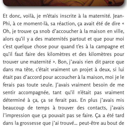
Et donc, voilà, je m’étais inscrite à la maternité. Jean-
Phi, à ce moment-là, sa réaction, ça avait été de dire «
Oh, je trouve ça snob d’accoucher à la maison en ville,
alors qu’il y a des maternités partout et que pour moi
c’est quelque chose pour quand t’es à la campagne et
qu’il faut faire des kilomètres et des kilomètres pour
trouver une maternité ». Bon, j’avais rien dit parce que
dans ma tête, c’était vraiment un projet à deux, si lui
était pas d’accord pour accoucher à la maison, moi je le
ferais pas toute seule. J’avais vraiment besoin de me
sentir accompagnée, tant qu’il n’était pas vraiment
déterminé à ça, ça se ferait pas. En plus j’avais mis
beaucoup de temps à trouver des contacts, j’avais
l’impression que ça pouvait pas se faire. Ça a été tard
dans la grossesse que j’ai trouvé… peut-être au bout de