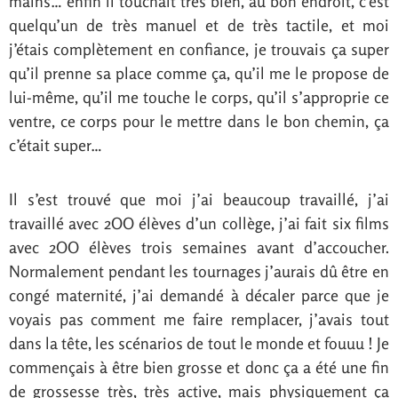
mains… enfin il touchait très bien, au bon endroit, c’est
quelqu’un de très manuel et de très tactile, et moi
j’étais complètement en confiance, je trouvais ça super
qu’il prenne sa place comme ça, qu’il me le propose de
lui-même, qu’il me touche le corps, qu’il s’approprie ce
ventre, ce corps pour le mettre dans le bon chemin, ça
c’était super…
Il s’est trouvé que moi j’ai beaucoup travaillé, j’ai
travaillé avec 2OO élèves d’un collège, j’ai fait six films
avec 2OO élèves trois semaines avant d’accoucher.
Normalement pendant les tournages j’aurais dû être en
congé maternité, j’ai demandé à décaler parce que je
voyais pas comment me faire remplacer, j’avais tout
dans la tête, les scénarios de tout le monde et fouuu ! Je
commençais à être bien grosse et donc ça a été une fin
de grossesse très, très active, mais physiquement ça