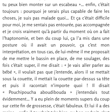
tu peux bien monter sur un escabeau »… enfin, c’était
toujours : pourquoi je serais plus capable de faire les
choses, je suis pas malade quoi… Et ça c’était difficile
pour moi, je me sentais pas entourée, pas accompagnée
et je crois vraiment qu’à partir du moment où on a fait
l’haptonomie, et ben du coup lui, ça l’a mis dans une
posture où il avait un pouvoir, ça c’est mon
interprétation, en tous cas, de lui-même il me proposait
de me mettre le bassin en place, de me soulager, des
fois c’était super, il me disait : « Je vais aller parler au
bébé », il voulait pas que j’entende, alors il se mettait
sous la couette, il mettait la couette par-dessus sa tête
et puis il racontait n’importe quoi ! Il disait
« Pouchipoucha aboudibouda » j’entendais tout
évidemment… Y a eu plein de moments supers du coup
sur cette fin de grossesse, c’était fabuleux. Et lui il a des