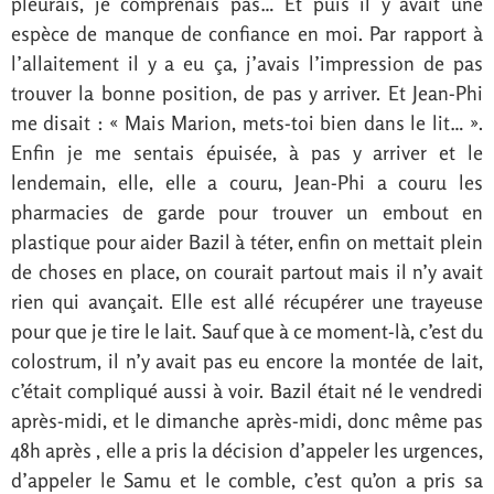
pleurais, je comprenais pas… Et puis il y avait une
espèce de manque de confiance en moi. Par rapport à
l’allaitement il y a eu ça, j’avais l’impression de pas
trouver la bonne position, de pas y arriver. Et Jean-Phi
me disait : « Mais Marion, mets-toi bien dans le lit… ».
Enfin je me sentais épuisée, à pas y arriver et le
lendemain, elle, elle a couru, Jean-Phi a couru les
pharmacies de garde pour trouver un embout en
plastique pour aider Bazil à téter, enfin on mettait plein
de choses en place, on courait partout mais il n’y avait
rien qui avançait. Elle est allé récupérer une trayeuse
pour que je tire le lait. Sauf que à ce moment-là, c’est du
colostrum, il n’y avait pas eu encore la montée de lait,
c’était compliqué aussi à voir. Bazil était né le vendredi
après-midi, et le dimanche après-midi, donc même pas
48h après , elle a pris la décision d’appeler les urgences,
d’appeler le Samu et le comble, c’est qu’on a pris sa