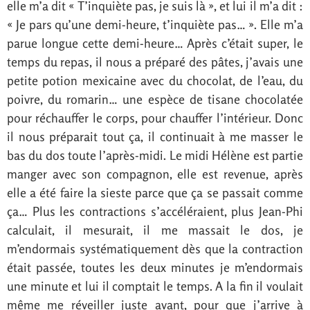
elle m’a dit « T’inquiète pas, je suis là », et lui il m’a dit :
« Je pars qu’une demi-heure, t’inquiète pas… ». Elle m’a
parue longue cette demi-heure… Après c’était super, le
temps du repas, il nous a préparé des pâtes, j’avais une
petite potion mexicaine avec du chocolat, de l’eau, du
poivre, du romarin… une espèce de tisane chocolatée
pour réchauffer le corps, pour chauffer l’intérieur. Donc
il nous préparait tout ça, il continuait à me masser le
bas du dos toute l’après-midi. Le midi Hélène est partie
manger avec son compagnon, elle est revenue, après
elle a été faire la sieste parce que ça se passait comme
ça… Plus les contractions s’accéléraient, plus Jean-Phi
calculait, il mesurait, il me massait le dos, je
m’endormais systématiquement dès que la contraction
était passée, toutes les deux minutes je m’endormais
une minute et lui il comptait le temps. A la fin il voulait
même me réveiller juste avant, pour que j’arrive à