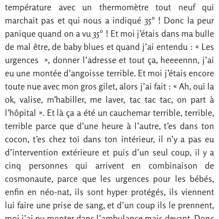
température avec un thermomètre tout neuf qui
marchait pas et qui nous a indiqué 35° ! Donc la peur
panique quand on a vu 35° ! Et moi j’étais dans ma bulle
de mal être, de baby blues et quand j’ai entendu : « Les
urgences », donner l’adresse et tout ça, heeeennn, j’ai
eu une montée d’angoisse terrible. Et moi j’étais encore
toute nue avec mon gros gilet, alors j’ai fait : « Ah, oui la
ok, valise, m’habiller, me laver, tac tac tac, on part à
l’hôpital ». Et là ça a été un cauchemar terrible, terrible,
terrible parce que d’une heure à l’autre, t’es dans ton
cocon, t’es chez toi dans ton intérieur, il n’y a pas eu
d’intervention extérieure et puis d’un seul coup, il y a
cinq personnes qui arrivent en combinaison de
cosmonaute, parce que les urgences pour les bébés,
enfin en néo-nat, ils sont hyper protégés, ils viennent
lui faire une prise de sang, et d’un coup ils le prennent,
moi j’ai pu monter dans l’ambulance mais devant. Donc