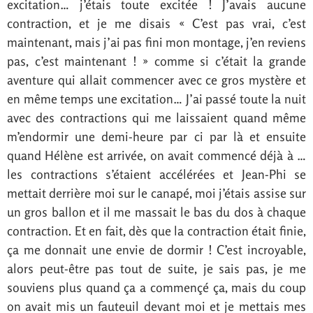
excitation… j’étais toute excitée ! J’avais aucune
contraction, et je me disais « C’est pas vrai, c’est
maintenant, mais j’ai pas fini mon montage, j’en reviens
pas, c’est maintenant ! » comme si c’était la grande
aventure qui allait commencer avec ce gros mystère et
en même temps une excitation… J’ai passé toute la nuit
avec des contractions qui me laissaient quand même
m’endormir une demi-heure par ci par là et ensuite
quand Hélène est arrivée, on avait commencé déjà à …
les contractions s’étaient accélérées et Jean-Phi se
mettait derrière moi sur le canapé, moi j’étais assise sur
un gros ballon et il me massait le bas du dos à chaque
contraction. Et en fait, dès que la contraction était finie,
ça me donnait une envie de dormir ! C’est incroyable,
alors peut-être pas tout de suite, je sais pas, je me
souviens plus quand ça a commençé ça, mais du coup
on avait mis un fauteuil devant moi et je mettais mes