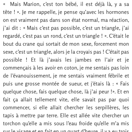
« Mais Marion, c’est ton bébé, il est déjà là, y a sa
tête ! ». Je me rappelle, je pense qu’avec les hormones
on est vraiment pas dans son état normal, ma réaction,
j’ai dit : « Mais c’est pas possible, c’est un triangle, j’ai
regardé, c’est pas un rond, c’est un triangle ! ». C’était le
bout du crane qui sortait de mon sexe, forcement mon
sexe, c’est un triangle, alors je la croyais pas ! C’était pas
possible ! Et là j’avais les jambes en l’air et je
commençais à les avoir en coton, je me sentais pas loin
de l’évanouissement, je me sentais vraiment fébrile et
puis une grosse montée de sueur, et j’étais là : « Fais
quelque chose, fais quelque chose, là j’ai peur !». Et en
fait ça allait tellement vite, elle savait pas par quoi
commencer, si elle allait chercher les serpillères, les
tapis à mettre par terre. Elle est allée vite chercher un
torchon qu’elle a mis sous l’eau froide qu’elle m’a mis
sur le visage et en fait en un quart d’heure, il y a eu trois