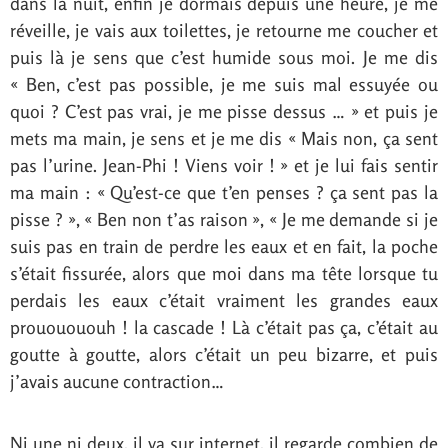
dans la nuit, enfin je dormais depuis une heure, je me
réveille, je vais aux toilettes, je retourne me coucher et
puis là je sens que c’est humide sous moi. Je me dis
« Ben, c’est pas possible, je me suis mal essuyée ou
quoi ? C’est pas vrai, je me pisse dessus … » et puis je
mets ma main, je sens et je me dis « Mais non, ça sent
pas l’urine. Jean-Phi ! Viens voir ! » et je lui fais sentir
ma main : « Qu’est-ce que t’en penses ? ça sent pas la
pisse ? », « Ben non t’as raison », « Je me demande si je
suis pas en train de perdre les eaux et en fait, la poche
s’était fissurée, alors que moi dans ma tête lorsque tu
perdais les eaux c’était vraiment les grandes eaux
prououououh ! la cascade ! Là c’était pas ça, c’était au
goutte à goutte, alors c’était un peu bizarre, et puis
j’avais aucune contraction…
Ni une ni deux, il va sur internet, il regarde combien de