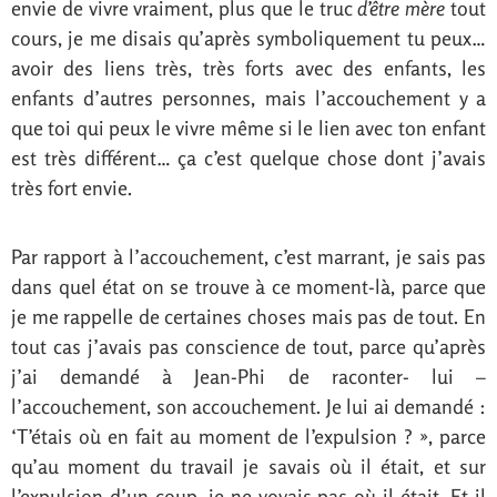
envie de vivre vraiment, plus que le truc
d’être mère
tout
cours, je me disais qu’après symboliquement tu peux…
avoir des liens très, très forts avec des enfants, les
enfants d’autres personnes, mais l’accouchement y a
que toi qui peux le vivre même si le lien avec ton enfant
est très différent… ça c’est quelque chose dont j’avais
très fort envie.
Par rapport à l’accouchement, c’est marrant, je sais pas
dans quel état on se trouve à ce moment-là, parce que
je me rappelle de certaines choses mais pas de tout. En
tout cas j’avais pas conscience de tout, parce qu’après
j’ai demandé à Jean-Phi de raconter- lui –
l’accouchement, son accouchement. Je lui ai demandé :
‘T’étais où en fait au moment de l’expulsion ? », parce
qu’au moment du travail je savais où il était, et sur
l’expulsion d’un coup, je ne voyais pas où il était. Et il