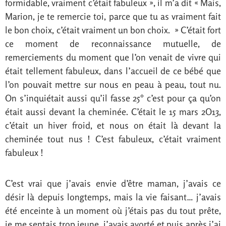
formidable, vraiment c’était fabuleux », il m’a dit « Mais,
Marion, je te remercie toi, parce que tu as vraiment fait
le bon choix, c’était vraiment un bon choix. » C’était fort
ce moment de reconnaissance mutuelle, de
remerciements du moment que l’on venait de vivre qui
était tellement fabuleux, dans l’accueil de ce bébé que
l’on pouvait mettre sur nous en peau à peau, tout nu.
On s’inquiétait aussi qu’il fasse 25° c’est pour ça qu’on
était aussi devant la cheminée. C’était le 15 mars 2O13,
c’était un hiver froid, et nous on était là devant la
cheminée tout nus ! C’est fabuleux, c’était vraiment
fabuleux !
C’est vrai que j’avais envie d’être maman, j’avais ce
désir là depuis longtemps, mais la vie faisant… j’avais
été enceinte à un moment où j’étais pas du tout prête,
je me sentais trop jeune, j’avais avorté et puis après j’ai