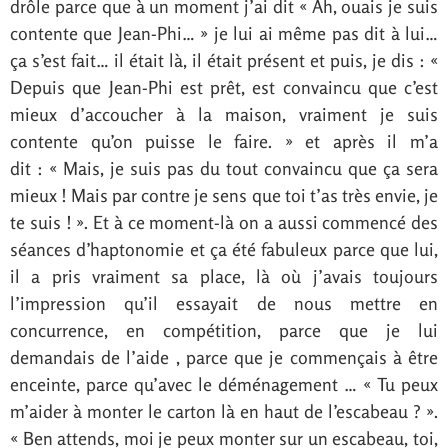
drôle parce que à un moment j’ai dit « Ah, ouais je suis
contente que Jean-Phi… » je lui ai même pas dit à lui…
ça s’est fait… il était là, il était présent et puis, je dis : «
Depuis que Jean-Phi est prêt, est convaincu que c’est
mieux d’accoucher à la maison, vraiment je suis
contente qu’on puisse le faire. » et après il m’a
dit : « Mais, je suis pas du tout convaincu que ça sera
mieux ! Mais par contre je sens que toi t’as très envie, je
te suis ! ». Et à ce moment-là on a aussi commencé des
séances d’haptonomie et ça été fabuleux parce que lui,
il a pris vraiment sa place, là où j’avais toujours
l’impression qu’il essayait de nous mettre en
concurrence, en compétition, parce que je lui
demandais de l’aide , parce que je commençais à être
enceinte, parce qu’avec le déménagement … « Tu peux
m’aider à monter le carton là en haut de l’escabeau ? ».
« Ben attends, moi je peux monter sur un escabeau, toi,