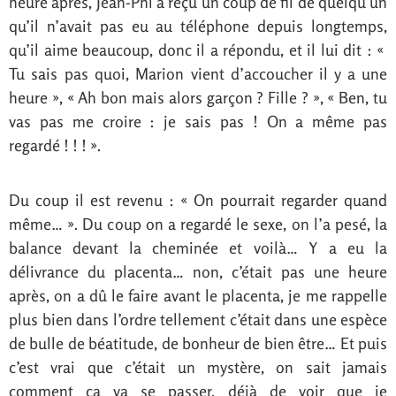
heure après, Jean-Phi a reçu un coup de fil de quelqu’un
qu’il n’avait pas eu au téléphone depuis longtemps,
qu’il aime beaucoup, donc il a répondu, et il lui dit : «
Tu sais pas quoi, Marion vient d’accoucher il y a une
heure », « Ah bon mais alors garçon ? Fille ? », « Ben, tu
vas pas me croire : je sais pas ! On a même pas
regardé ! ! ! ».
Du coup il est revenu : « On pourrait regarder quand
même… ». Du coup on a regardé le sexe, on l’a pesé, la
balance devant la cheminée et voilà… Y a eu la
délivrance du placenta… non, c’était pas une heure
après, on a dû le faire avant le placenta, je me rappelle
plus bien dans l’ordre tellement c’était dans une espèce
de bulle de béatitude, de bonheur de bien être… Et puis
c’est vrai que c’était un mystère, on sait jamais
comment ça va se passer, déjà de voir que je