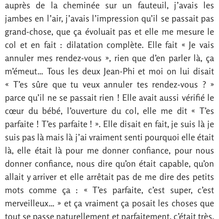
auprès de la cheminée sur un fauteuil, j’avais les
jambes en l’air, j’avais l’impression qu’il se passait pas
grand-chose, que ça évoluait pas et elle me mesure le
col et en fait : dilatation complète. Elle fait « Je vais
annuler mes rendez-vous », rien que d’en parler là, ça
m’émeut… Tous les deux Jean-Phi et moi on lui disait
« T’es sûre que tu veux annuler tes rendez-vous ? »
parce qu’il ne se passait rien ! Elle avait aussi vérifié le
cœur du bébé, l’ouverture du col, elle me dit « T’es
parfaite ! T’es parfaite ! ». Elle disait en fait, je suis là je
suis pas là mais là j’ai vraiment senti pourquoi elle était
là, elle était là pour me donner confiance, pour nous
donner confiance, nous dire qu’on était capable, qu’on
allait y arriver et elle arrêtait pas de me dire des petits
mots comme ça : « T’es parfaite, c’est super, c’est
merveilleux… » et ça vraiment ça posait les choses que
tout se passe naturellement et parfaitement, c’était très,