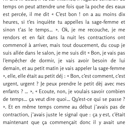
temps on peut attendre une fois que la poche des eaux
est percée, il me dit « C’est bon ! on a au moins dix
heures, si t’es inquiète tu appelles la sage-femme et
sinon t’as le temps… ». Ok, je me recouche, je me
rendors et en fait dans la nuit les contractions ont
commencé à arriver, mais tout doucement, du coup je
suis allée dans le salon, je me suis dit « Bon, je vais pas
l’empêcher de dormir, je vais avoir besoin de lui
demain, et au petit matin je vais appeler la sage-femme
», elle, elle était au petit déj : « Bon, c’est comment, c’est
urgent, urgent ? Je peux prendre le petit dèj avec mes
enfants ? … », « Ecoute, non, je voulais savoir combien
de temps… ça veut dire quoi… Qu’est-ce qui se passe ?
». Et en même temps comme au début j’avais pas de
contraction, j’avais juste le signal que : ça y est, c’était
maintenant que ça commençait donc il y avait une