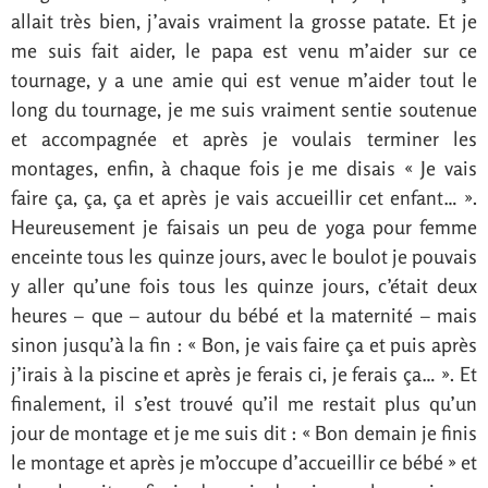
allait très bien, j’avais vraiment la grosse patate. Et je
me suis fait aider, le papa est venu m’aider sur ce
tournage, y a une amie qui est venue m’aider tout le
long du tournage, je me suis vraiment sentie soutenue
et accompagnée et après je voulais terminer les
montages, enfin, à chaque fois je me disais « Je vais
faire ça, ça, ça et après je vais accueillir cet enfant… ».
Heureusement je faisais un peu de yoga pour femme
enceinte tous les quinze jours, avec le boulot je pouvais
y aller qu’une fois tous les quinze jours, c’était deux
heures – que – autour du bébé et la maternité – mais
sinon jusqu’à la fin : « Bon, je vais faire ça et puis après
j’irais à la piscine et après je ferais ci, je ferais ça… ». Et
finalement, il s’est trouvé qu’il me restait plus qu’un
jour de montage et je me suis dit : « Bon demain je finis
le montage et après je m’occupe d’accueillir ce bébé » et