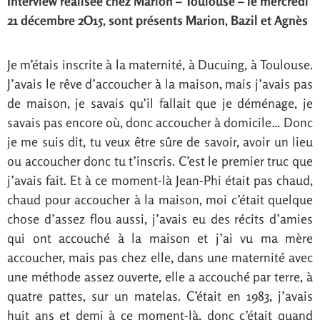
Interview réalisée chez Marion – Toulouse – le mercredi
21 décembre 2O15, sont présents Marion, Bazil et Agnès
Je m’étais inscrite à la maternité, à Ducuing, à Toulouse.
J’avais le rêve d’accoucher à la maison, mais j’avais pas
de maison, je savais qu’il fallait que je déménage, je
savais pas encore où, donc accoucher à domicile… Donc
je me suis dit, tu veux être sûre de savoir, avoir un lieu
ou accoucher donc tu t’inscris. C’est le premier truc que
j’avais fait. Et à ce moment-là Jean-Phi était pas chaud,
chaud pour accoucher à la maison, moi c’était quelque
chose d’assez flou aussi, j’avais eu des récits d’amies
qui ont accouché à la maison et j’ai vu ma mère
accoucher, mais pas chez elle, dans une maternité avec
une méthode assez ouverte, elle a accouché par terre, à
quatre pattes, sur un matelas. C’était en 1983, j’avais
huit ans et demi à ce moment-là, donc c’était quand